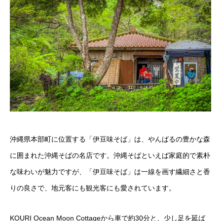
沖縄県本部町に位置する「伊豆味そば」は、やんばるの豊かな森
に囲まれた沖縄そばの名店です。沖縄そばといえば家庭的で素朴
な味わいが魅力ですが、「伊豆味そば」は一線を画す繊細さと香
りの良さで、地元客にも観光客にも愛されています。
KOURI Ocean Moon Cottageから車で約30分と、少し足を延ば