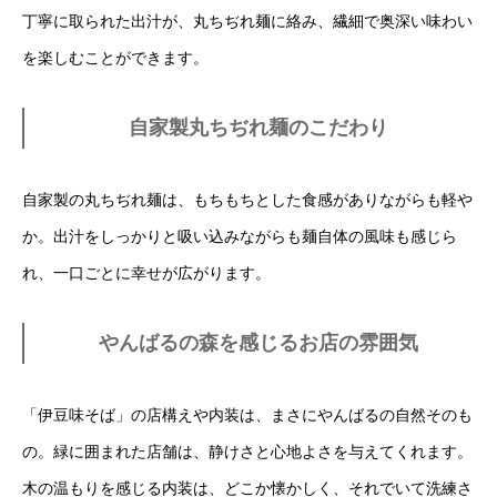
丁寧に取られた出汁が、丸ちぢれ麺に絡み、繊細で奥深い味わい
を楽しむことができます。
自家製丸ちぢれ麺のこだわり
自家製の丸ちぢれ麺は、もちもちとした食感がありながらも軽や
か。出汁をしっかりと吸い込みながらも麺自体の風味も感じら
れ、一口ごとに幸せが広がります。
やんばるの森を感じるお店の雰囲気
「伊豆味そば」の店構えや内装は、まさにやんばるの自然そのも
の。緑に囲まれた店舗は、静けさと心地よさを与えてくれます。
木の温もりを感じる内装は、どこか懐かしく、それでいて洗練さ