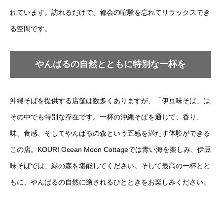
れています。訪れるだけで、都会の喧騒を忘れてリラックスでき
る空間です。
やんばるの自然とともに特別な一杯を
沖縄そばを提供する店舗は数多くありますが、「伊豆味そば」は
その中でも特別な存在です。一杯の沖縄そばを通じて、香り、
味、食感、そしてやんばるの森という五感を満たす体験ができる
この店。KOURI Ocean Moon Cottageでは青い海を楽しみ、伊豆
味そばでは、緑の森を堪能してください。そして最高の一杯とと
もに、やんばるの自然に癒されるひとときをお楽しみください。